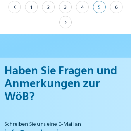
1
2
3
4
5
6
Haben Sie Fragen und
Anmerkungen zur
WöB?
Schreiben Sie uns eine E-Mail an