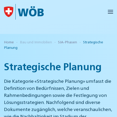
Skip to main content
Home
Bau und Immobilien
SIA-Phasen
Strategische
Planung
Strategische Planung
Die Kategorie «Strategische Planung» umfasst die
Definition von Bedürfnissen, Zielen und
Rahmenbedingungen sowie die Festlegung von
Lösungsstrategien. Nachfolgend sind diverse
Dokumente zugänglich, welche veranschaulichen,
wie die Nachhaltigkeit im Stadium der