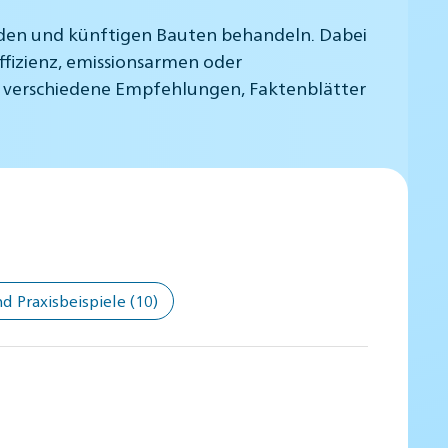
nden und künftigen Bauten behandeln. Dabei
fizienz, emissionsarmen oder
n verschiedene Empfehlungen, Faktenblätter
 Praxisbeispiele
(10)