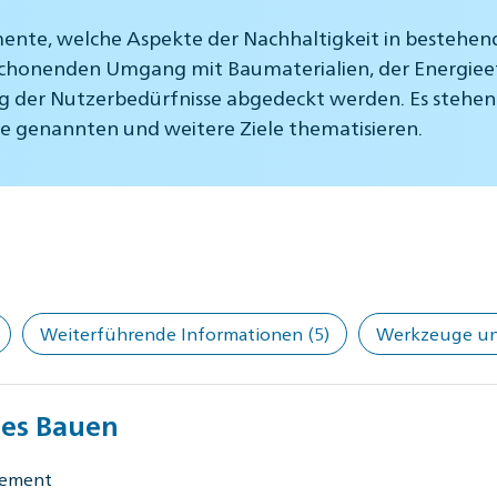
mente, welche Aspekte der Nachhaltigkeit in bestehe
chonenden Umgang mit Baumaterialien, der Energieef
ng der Nutzerbedürfnisse abgedeckt werden. Es stehe
ie genannten und weitere Ziele thematisieren.
Weiterführende Informationen
(5)
Werkzeuge und
eies Bauen
gement