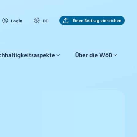
Einen Beitrag einreichen
Login
DE
hhaltigkeitsaspekte
Über die WöB