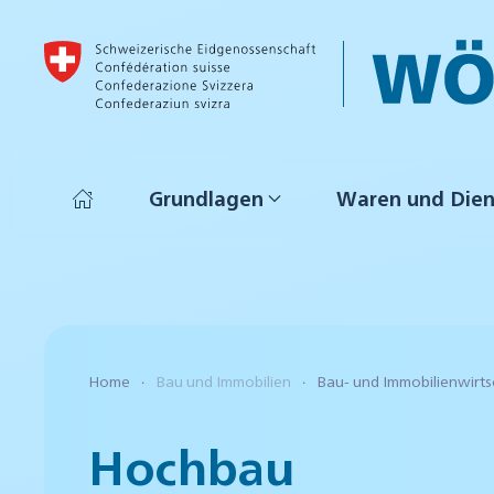
Skip to main content
Grundlagen
Waren und Dien
Home
Bau und Immobilien
Bau- und Immobilienwirts
Hochbau