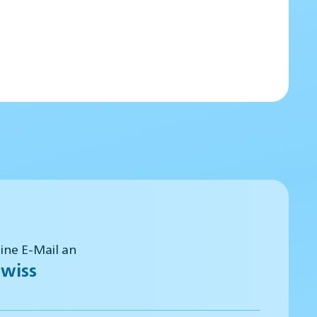
eine E-Mail an
wiss