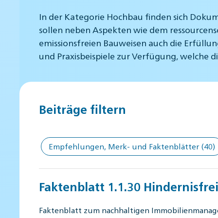
In der Kategorie Hochbau finden sich Doku
sollen neben Aspekten wie dem ressourcens
emissionsfreien Bauweisen auch die Erfüllu
und Praxisbeispiele zur Verfügung, welche d
Beiträge filtern
Empfehlungen, Merk- und Faktenblätter
(40)
Faktenblatt 1.1.30 Hindernisfr
Faktenblatt zum nachhaltigen Immobilienmana