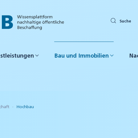
Suche
stleistungen
Bau und Immobilien
Nac
chaft
Hochbau