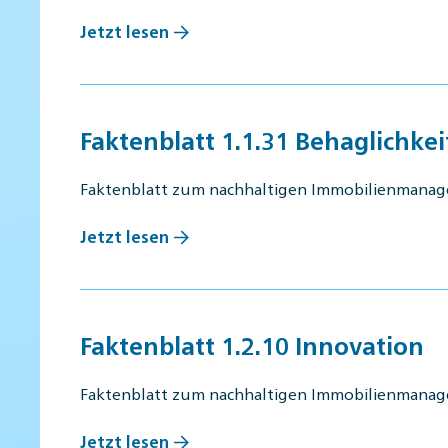
Jetzt lesen
Faktenblatt 1.1.31 Behaglichke
Faktenblatt zum nachhaltigen Immobilienmana
Jetzt lesen
Faktenblatt 1.2.10 Innovation
Faktenblatt zum nachhaltigen Immobilienmana
Jetzt lesen