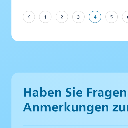
1
2
3
4
5
Haben Sie Fragen
Anmerkungen zu