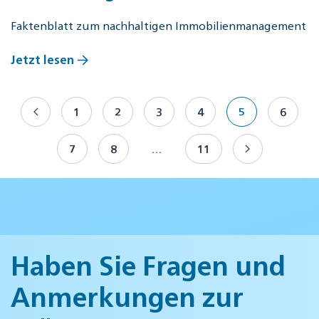
Faktenblatt zum nachhaltigen Immobilienmanagement
Jetzt lesen
1
2
3
4
5
6
7
8
…
11
Haben Sie Fragen und
Anmerkungen zur