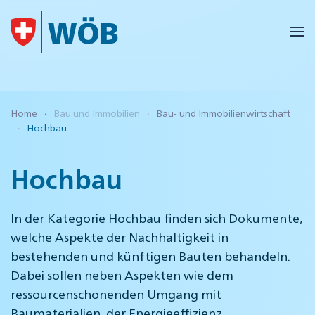
Skip to main content
Home
Bau und Immobilien
Bau- und Immobilienwirtschaft
Hochbau
Hochbau
In der Kategorie Hochbau finden sich Dokumente,
welche Aspekte der Nachhaltigkeit in
bestehenden und künftigen Bauten behandeln.
Dabei sollen neben Aspekten wie dem
ressourcenschonenden Umgang mit
Baumaterialien, der Energieeffizienz,