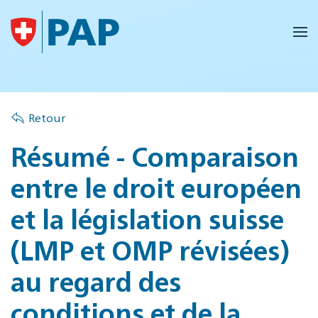
Accéder au contenu principal
Retour
Résumé - Comparaison
entre le droit européen
et la législation suisse
(LMP et OMP révisées)
au regard des
conditions et de la