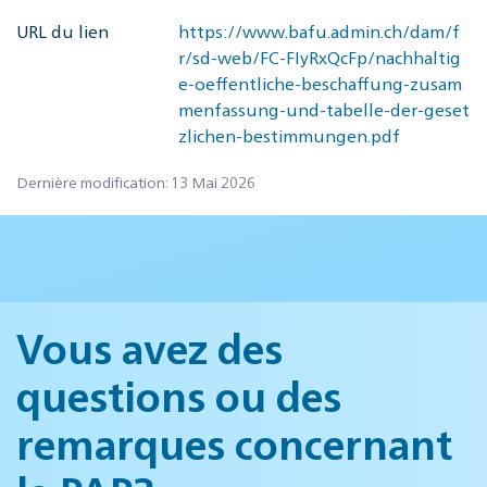
URL du lien
https://www.bafu.admin.ch/dam/f
r/sd-web/FC-FIyRxQcFp/nachhaltig
e-oeffentliche-beschaffung-zusam
menfassung-und-tabelle-der-geset
zlichen-bestimmungen.pdf
Dernière modification: 13 Mai 2026
Vous avez des
questions ou des
remarques concernant