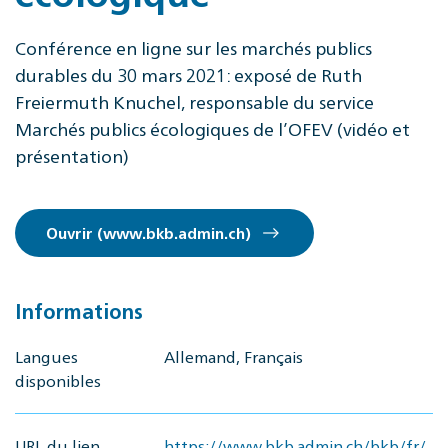
Conférence en ligne sur les marchés publics
durables du 30 mars 2021: exposé de Ruth
Freiermuth Knuchel, responsable du service
Marchés publics écologiques de l’OFEV (vidéo et
présentation)
Ouvrir (www.bkb.admin.ch)
Informations
Langues
Allemand, Français
disponibles
URL du lien
https://www.bkb.admin.ch/bkb/fr/