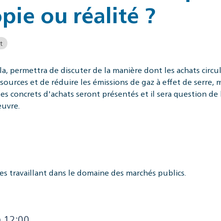
pie ou réalité ?
t
a, permettra de discuter de la manière dont les achats circul
rces et de réduire les émissions de gaz à effet de serre, m
es concrets d'achats seront présentés et il sera question de
œuvre.
s travaillant dans le domaine des marchés publics.
à 12:00