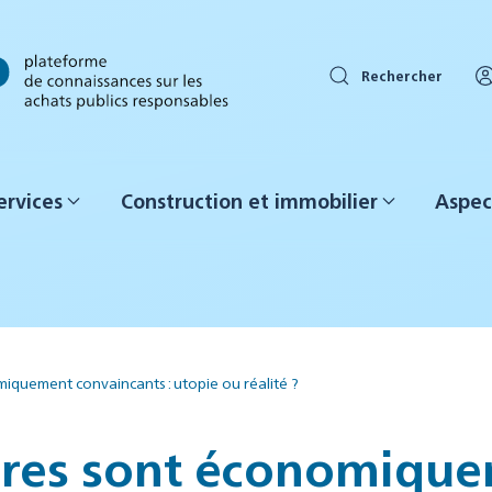
Rechercher
ervices
Construction et immobilier
Aspec
miquement convaincants : utopie ou réalité ?
laires sont économiqu