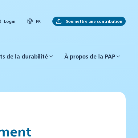
Soumettre une contribution
Login
FR
ts de la durabilité
À propos de la PAP
ement