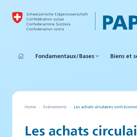
Accéder au contenu principal
Fondamentaux/Bases
Biens et s
Home
Evènements
Les achats circulaires sont écono
Les achats circu