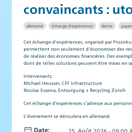
convaincants : uto
allemand
échange d'expériences
Berne
payan
Cet échange d'expériences, organisé par Prozirkul
permettent non seulement d'économiser des ressou
de réaliser des économies financières. Des exempl
dont de telles solutions peuvent être mises en 
Intervenants :
Michael Heusser, CFF Infrastructure
Nicolas Esseiva, Entsorgung + Recycling Zürich
Cet échange d’expériences s’adresse aux personne
L'évenement se déroulera en allemand.
Date:
25. Août 2026 - 09:00 