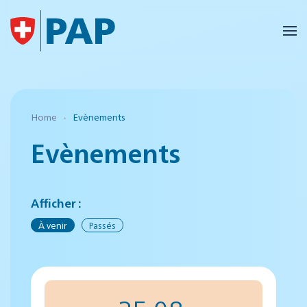
Accéder au contenu principal
Home
Evènements
Evènements
Afficher :
À venir
Passés