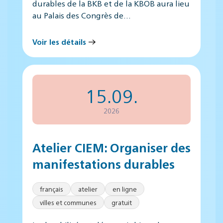
durables de la BKB et de la KBOB aura lieu
au Palais des Congrès de…
Voir les détails
15.09.
2026
Atelier CIEM: Organiser des
manifestations durables
français
atelier
en ligne
villes et communes
gratuit