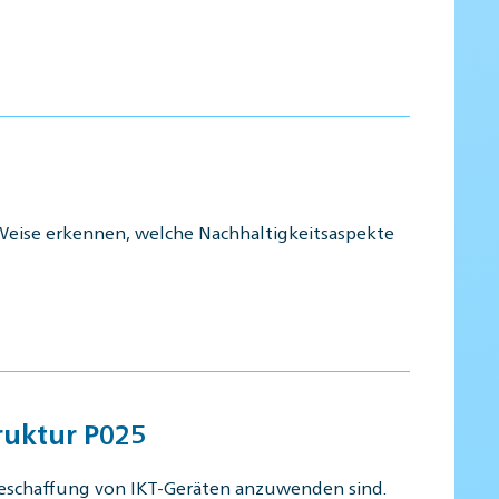
 Weise erkennen, welche Nachhaltigkeitsaspekte
ruktur P025
 Beschaffung von IKT-Geräten anzuwenden sind.