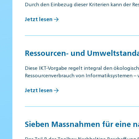
Durch den Einbezug dieser Kriterien kann der R
Jetzt lesen
Ressourcen- und Umweltstandard
Diese IKT-Vorgabe regelt integral den ökologis
Ressourcenverbrauch von Informatiksystemen – 
Jetzt lesen
Sieben Massnahmen für eine na
Der Teil B der Toolbox Nachhaltige Beschaffung 