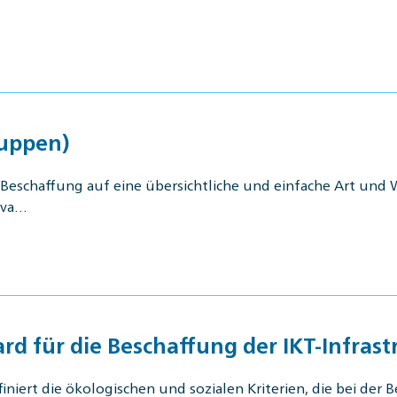
ruppen)
r Beschaffung auf eine übersichtliche und einfache Art und
eva…
d für die Beschaffung der IKT-Infrast
iert die ökologischen und sozialen Kriterien, die bei der