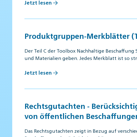
Jetzt lesen
Produktgruppen-Merkblätter (T
Der Teil C der Toolbox Nachhaltige Beschaffung
und Materialien geben. Jedes Merkblatt ist so s
Jetzt lesen
Rechtsgutachten - Berücksicht
von öffentlichen Beschaffunge
Das Rechtsgutachten zeigt in Bezug auf verschi