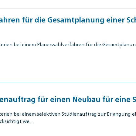
fahren für die Gesamtplanung einer S
kriterien bei einem Planerwahlverfahren für die Gesamtplan
dienauftrag für einen Neubau für eine 
riterien bei einem selektiven Studienauftrag zur Erlangung e
cksichtigt we…