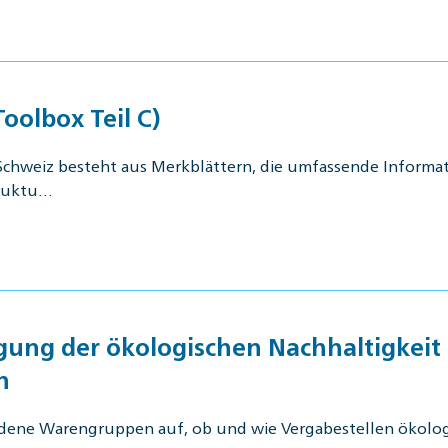
oolbox Teil C)
 Schweiz besteht aus Merkblättern, die umfassende Inform
truktu…
igung der ökologischen Nachhaltigkei
n
edene Warengruppen auf, ob und wie Vergabestellen ökologi