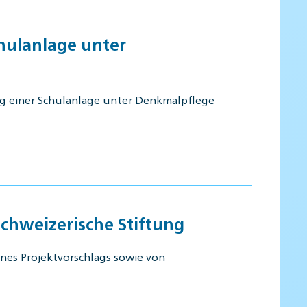
chulanlage unter
ung einer Schulanlage unter Denkmalpflege
Schweizerische Stiftung
ines Projektvorschlags sowie von