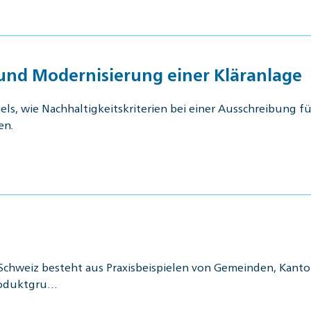
 und Modernisierung einer Kläranlage
els, wie Nachhaltigkeitskriterien bei einer Ausschreibung 
en.
Schweiz besteht aus Praxisbeispielen von Gemeinden, Kanton
Produktgru…