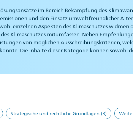
 Lösungsansätze im Bereich Bekämpfung des Klimawand
emissionen und den Einsatz umweltfreundlicher Alter
wohl einzelnen Aspekten des Klimaschutzes widmen od
 des Klimaschutzes mitumfassen. Neben Empfehlunge
uflistungen von möglichen Ausschreibungskriterien, we
könnte. Die Inhalte dieser Kategorie können sowohl 
Strategische und rechtliche Grundlagen
(3)
Weite