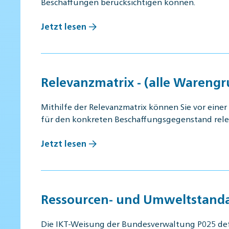
Beschaffungen berücksichtigen können.
Jetzt lesen
Relevanzmatrix - (alle Wareng
Mithilfe der Relevanzmatrix können Sie vor eine
für den konkreten Beschaffungsgegenstand rel
Jetzt lesen
Ressourcen- und Umweltstandar
Die IKT-Weisung der Bundesverwaltung P025 defin