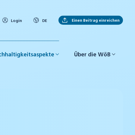
Einen Beitrag einreichen
Login
DE
hhaltigkeitsaspekte
Über die WöB