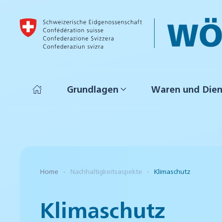
Skip to main content
Grundlagen
Waren und Dien
Home
Nachhaltigkeitsaspekte
Klimaschutz
Klimaschutz