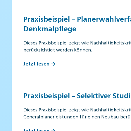
Praxisbeispiel – Planerwahlver
Denkmalpflege
Dieses Praxisbeispiel zeigt wie Nachhaltigkeits
berücksichtigt werden können.
Jetzt lesen
Praxisbeispiel – Selektiver Stu
Dieses Praxisbeispiel zeigt wie Nachhaltigkeitsk
Generalplanerleistungen für einen Neubau berü
Jetzt lesen