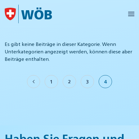
Skip to main content
Es gibt keine Beiträge in dieser Kategorie. Wenn
Unterkategorien angezeigt werden, können diese aber
Beiträge enthalten.
1
2
3
4
Haben Sie Fragen und