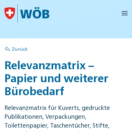
Skip to main content
Zurück
Relevanzmatrix –
Papier und weiterer
Bürobedarf
Relevanzmatrix für Kuverts, gedruckte
Publikationen, Verpackungen,
Toilettenpapier, Taschentücher, Stifte,