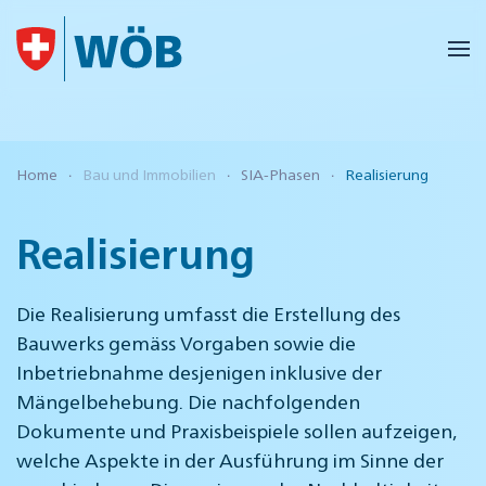
Skip to main content
Home
Bau und Immobilien
SIA-Phasen
Realisierung
Realisierung
Die Realisierung umfasst die Erstellung des
Bauwerks gemäss Vorgaben sowie die
Inbetriebnahme desjenigen inklusive der
Mängelbehebung. Die nachfolgenden
Dokumente und Praxisbeispiele sollen aufzeigen,
welche Aspekte in der Ausführung im Sinne der