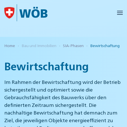
Skip to main content
Home
Bau und Immobilien
SIA-Phasen
Bewirtschaftung
Bewirtschaftung
Im Rahmen der Bewirtschaftung wird der Betrieb
sichergestellt und optimiert sowie die
Gebrauchsfähigkeit des Bauwerks über den
definierten Zeitraum sichergestellt. Die
nachhaltige Bewirtschaftung hat demnach zum
Ziel, die jeweiligen Objekte energieeffizient zu