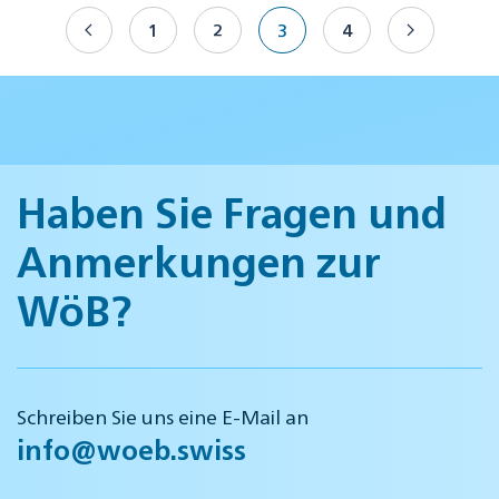
1
2
3
4
Haben Sie Fragen und
Anmerkungen zur
WöB?
Schreiben Sie uns eine E-Mail an
info@woeb.swiss