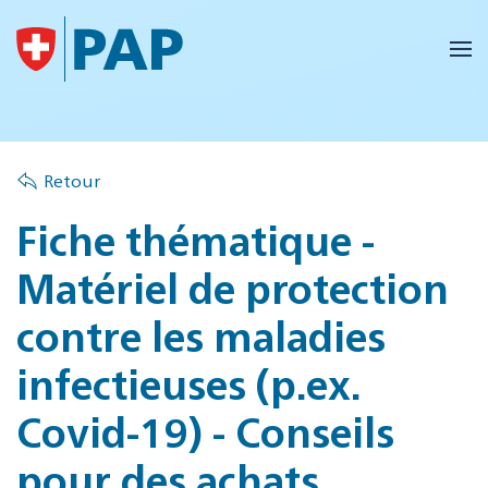
Accéder au contenu principal
Retour
Fiche thématique -
Matériel de protection
contre les maladies
infectieuses (p.ex.
Covid-19) - Conseils
pour des achats