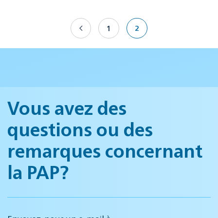
1
2
Vous avez des
questions ou des
remarques concernant
la PAP?
Envoyez-nous un e-mail à