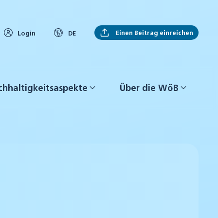
Einen Beitrag einreichen
Login
DE
hhaltigkeitsaspekte
Über die WöB