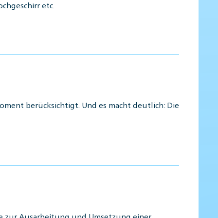
chgeschirr etc.
moment berücksichtigt. Und es macht deutlich: Die
die zur Ausarbeitung und Umsetzung einer