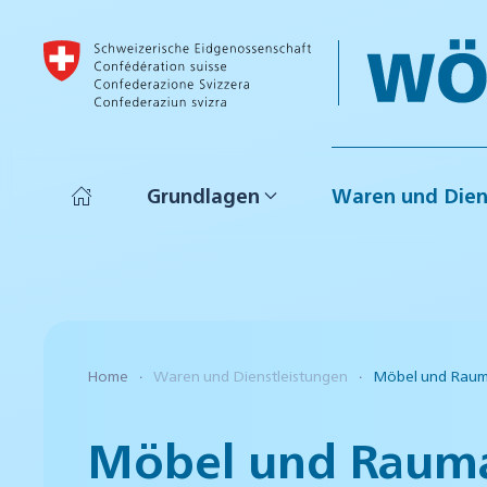
Skip to main content
Grundlagen
Waren und Dien
Home
Waren und Dienstleistungen
Möbel und Raum
Möbel und Rauma