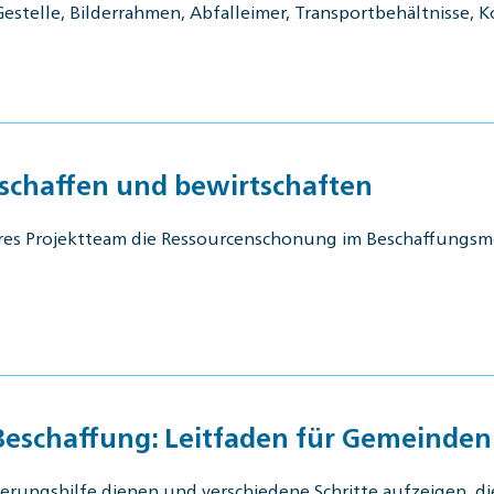
estelle, Bilderrahmen, Abfalleimer, Transportbehältnisse, Ko
eschaffen und bewirtschaften
linäres Projektteam die Ressourcenschonung im Beschaffungs
 Beschaffung: Leitfaden für Gemeinden
erungshilfe dienen und verschiedene Schritte aufzeigen, 