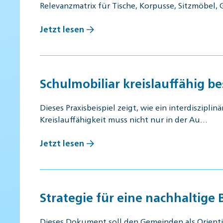
Relevanzmatrix für Tische, Korpusse, Sitzmöbel, G
Jetzt lesen
Schulmobiliar kreislauffähig b
Dieses Praxisbeispiel zeigt, wie ein interdiszip
Kreislauffähigkeit muss nicht nur in der Au…
Jetzt lesen
Strategie für eine nachhaltige
Dieses Dokument soll den Gemeinden als Orienti