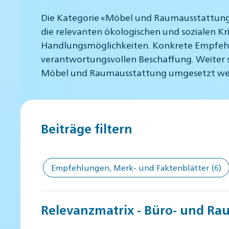
Die Kategorie «Möbel und Raumausstattung»
die relevanten ökologischen und sozialen K
Handlungsmöglichkeiten. Konkrete Empfehlun
verantwortungsvollen Beschaffung. Weiter sol
Möbel und Raumausstattung umgesetzt we
Beiträge filtern
Empfehlungen, Merk- und Faktenblätter
(6)
Relevanzmatrix - Büro- und Rau