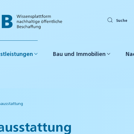
Suche
stleistungen
Bau und Immobilien
Nac
ausstattung
usstattung