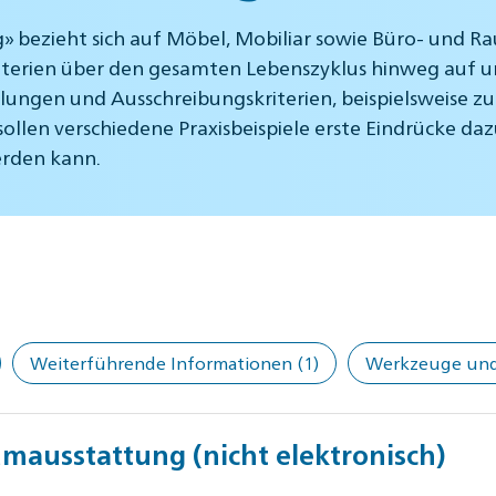
 bezieht sich auf Möbel, Mobiliar sowie Büro- und Ra
riterien über den gesamten Lebenszyklus hinweg auf 
gen und Ausschreibungskriterien, beispielsweise zur 
len verschiedene Praxisbeispiele erste Eindrücke dazu
rden kann.
Weiterführende Informationen
(1)
Werkzeuge und 
mausstattung (nicht elektronisch)