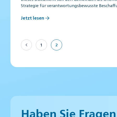
Strategie für verantwortungsbewusste Beschaf
Jetzt lesen
1
2
Haben Sie Fragen