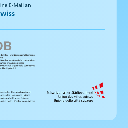
eine E-Mail an
wiss