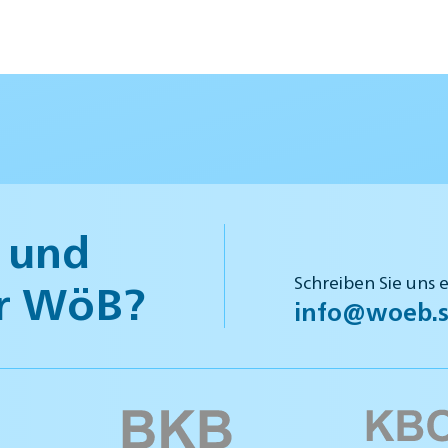
 und
Schreiben Sie uns 
r WöB?
info@woeb.s