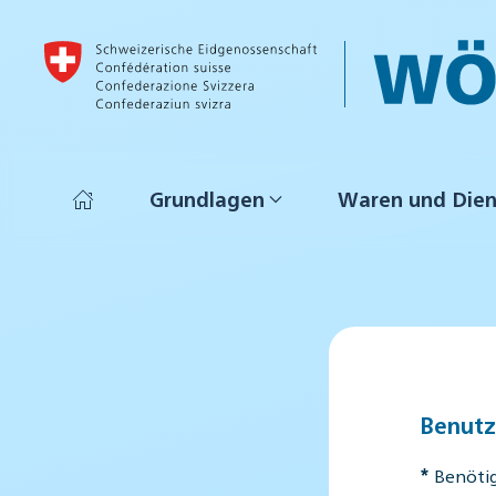
Skip to main content
Grundlagen
Waren und Dien
Benutz
*
Benötig