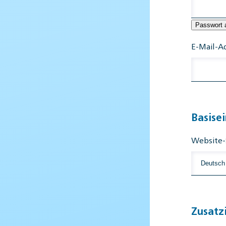
Passwort 
E-Mail-A
Basise
Website-
Zusatz