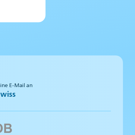
eine E-Mail an
wiss