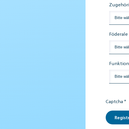
Zugehöri
Föderale
Funktion
Captcha
*
Regist