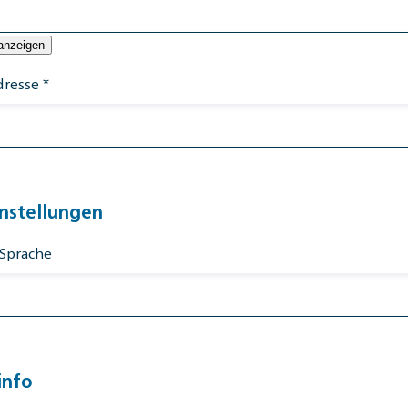
anzeigen
dresse
*
instellungen
Sprache
info