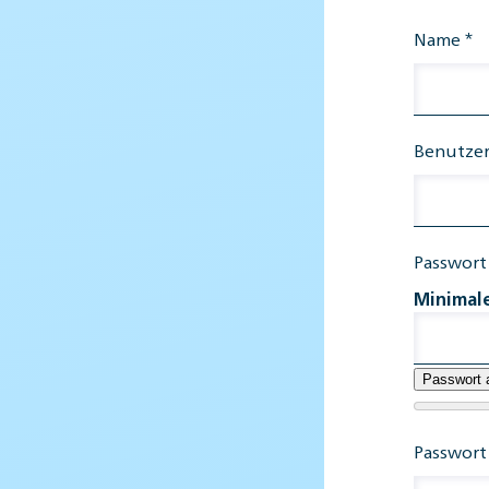
Name
*
Benutze
Passwort
Minimal
Passwort 
Passwort