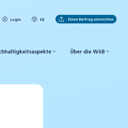
Einen Beitrag einreichen
Login
DE
hhaltigkeitsaspekte
Über die WöB