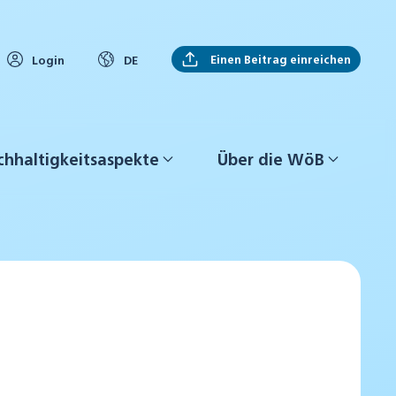
Einen Beitrag einreichen
Login
DE
hhaltigkeitsaspekte
Über die WöB