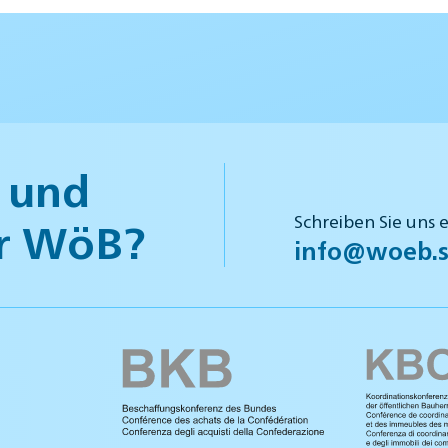
 und
Schreiben Sie uns 
r WöB?
info@woeb.s