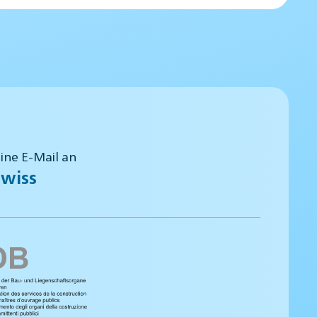
eine E-Mail an
wiss