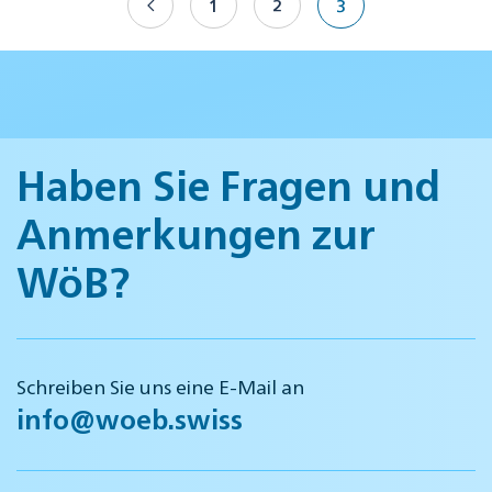
1
2
3
Haben Sie Fragen und
Anmerkungen zur
WöB?
Schreiben Sie uns eine E-Mail an
info@woeb.swiss