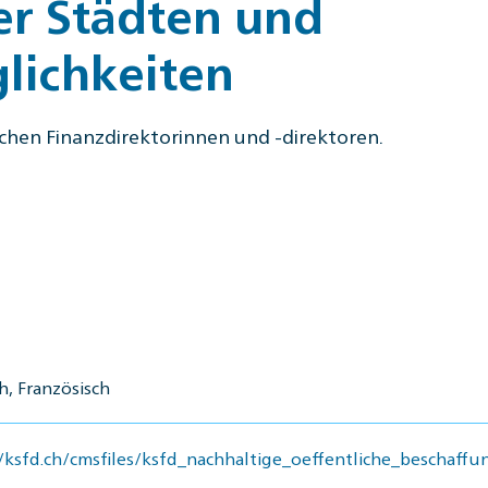
er Städten und
lichkeiten
schen Finanzdirektorinnen und -direktoren.
, Französisch
/ksfd.ch/cmsfiles/ksfd_nachhaltige_oeffentliche_beschaffu