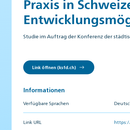
Praxis in Schweiz
Entwicklungsmög
Studie im Auftrag der Konferenz der städti
Link öffnen (ksfd.ch)
Informationen
Verfügbare Sprachen
Deutsch
Link URL
https:/