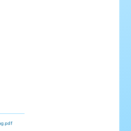
ng.pdf