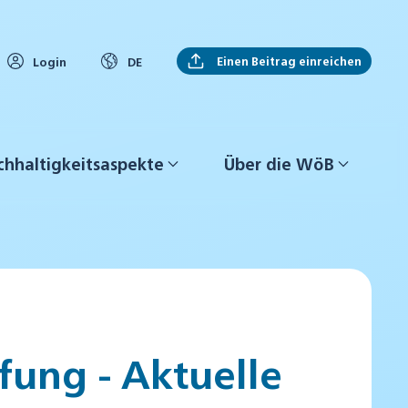
Einen Beitrag einreichen
Login
DE
hhaltigkeitsaspekte
Über die WöB
fung - Aktuelle