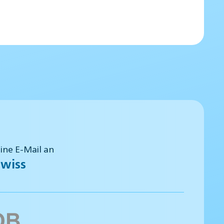
eine E-Mail an
wiss