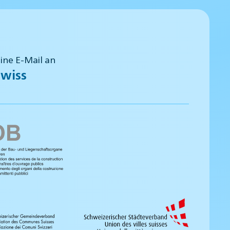
eine E-Mail an
wiss