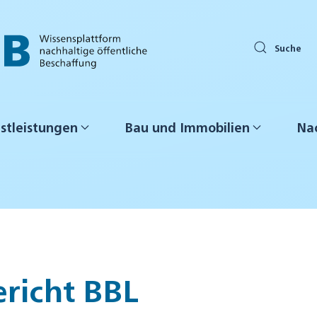
Suche
stleistungen
Bau und Immobilien
Nac
ericht BBL