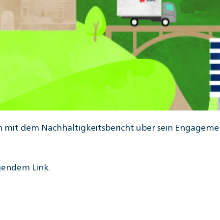
ch mit dem Nachhaltigkeitsbericht über sein Engagemen
lgendem Link.