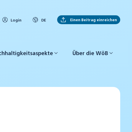
Einen Beitrag einreichen
Login
DE
hhaltigkeitsaspekte
Über die WöB