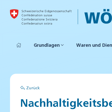
Skip to main content
Grundlagen
Waren und Dien
Zurück
Nachhaltigkeitsb