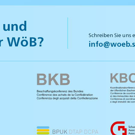
 und
Schreiben Sie uns 
r WöB?
info@woeb.s