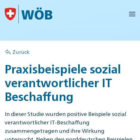
Skip to main content
Zurück
Praxisbeispiele sozial
verantwortlicher IT
Beschaffung
In dieser Studie wurden positive Beispiele sozial
verantwortlicher IT-Beschaffung
zusammengetragen und ihre Wirkung
untersucht. Neben den norddeutschen Beispielen