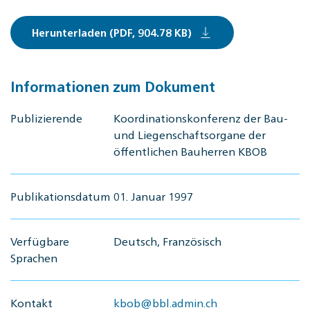
Herunterladen (PDF, 904.78 KB)
Informationen zum Dokument
Publizierende
Koordinationskonferenz der Bau-
und Liegenschaftsorgane der
öffentlichen Bauherren KBOB
Publikationsdatum
01. Januar 1997
Verfügbare
Deutsch, Französisch
Sprachen
Kontakt
kbob@bbl.admin.ch