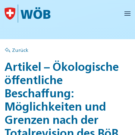
Skip to main content
Zurück
Artikel – Ökologische
öffentliche
Beschaffung:
Möglichkeiten und
Grenzen nach der
Totalrevision des BöB