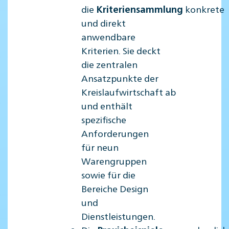
die
konkrete
Kriteriensammlung
und direkt
anwendbare
Kriterien. Sie deckt
die zentralen
Ansatzpunkte der
Kreislaufwirtschaft ab
und enthält
spezifische
Anforderungen
für neun
Warengruppen
sowie für die
Bereiche Design
und
Dienstleistungen.