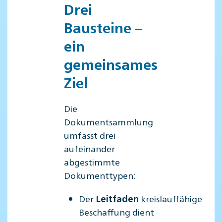
Drei
Bausteine –
ein
gemeinsames
Ziel
Die
Dokumentsammlung
umfasst drei
aufeinander
abgestimmte
Dokumenttypen:
Der
kreislauffähige
Leitfaden
Beschaffung dient