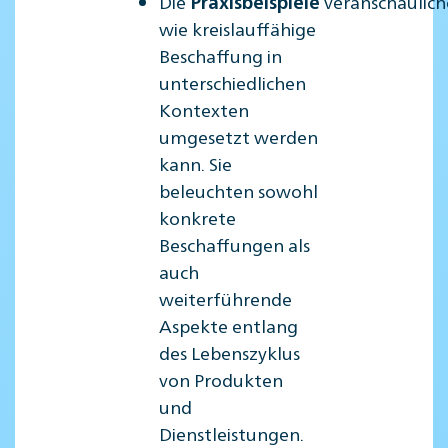
Die
veranschaulich
Praxisbeispiele
wie kreislauffähige
Beschaffung in
unterschiedlichen
Kontexten
umgesetzt werden
kann. Sie
beleuchten sowohl
konkrete
Beschaffungen als
auch
weiterführende
Aspekte entlang
des Lebenszyklus
von Produkten
und
Dienstleistungen.