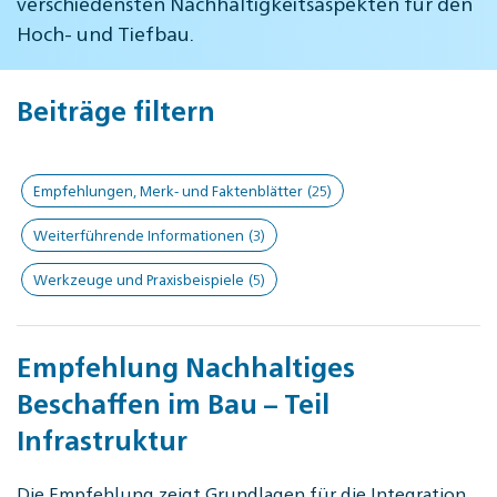
verschiedensten Nachhaltigkeitsaspekten für den
Hoch- und Tiefbau.
Beiträge filtern
Empfehlungen, Merk- und Faktenblätter
(25)
Weiterführende Informationen
(3)
Werkzeuge und Praxisbeispiele
(5)
Empfehlung Nachhaltiges
Beschaffen im Bau – Teil
Infrastruktur
Die Empfehlung zeigt Grundlagen für die Integration