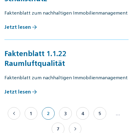
Faktenblatt zum nachhaltigen Immobilienmanagement
Jetzt lesen
Faktenblatt 1.1.22
Raumluftqualität
Faktenblatt zum nachhaltigen Immobilienmanagement
Jetzt lesen
1
2
3
4
5
…
7